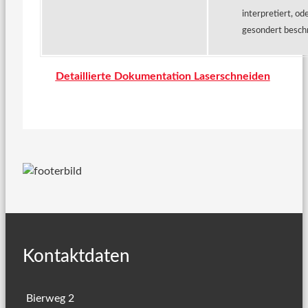
interpretiert, o
gesondert besch
Detaillierte Dokumentation Laserschneiden
Kontaktdaten
Bierweg 2